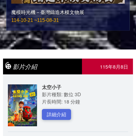
魔模時光機－臺灣鑄造木模文物展
114-10-21 ~115-08-31
影片介紹
115年8月8日
太空小子
影片種類: 數位 3D
片長時間: 18 分鐘
詳細介紹