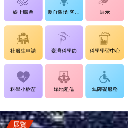
線上購票
趣自造(創客工場)
展示
社服生申請
臺灣科學節
科學學習中心
科學小樹苗
場地租借
無障礙服務
展覽