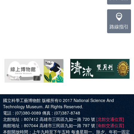
路線指引
國立科學工藝博物館 版權所有© 2017
National Science And
Technology Museum. All Rights Reserved.
電話 :
(07)380-0089
傳真 :
(07)387-8748
北館地址：
807412 高雄市三民區九如一路 720 號
[北館交通位置]
南館地址：
807044 高雄市三民區九如一路 797 號
[南館交通位置]
本館開放時間：
上午九時至下午五時 每逢星期一、除夕、年初一固定