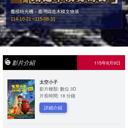
魔模時光機－臺灣鑄造木模文物展
114-10-21 ~115-08-31
影片介紹
115年8月9日
太空小子
影片種類: 數位 3D
片長時間: 18 分鐘
詳細介紹