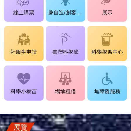
線上購票
趣自造(創客工場)
展示
社服生申請
臺灣科學節
科學學習中心
科學小樹苗
場地租借
無障礙服務
展覽