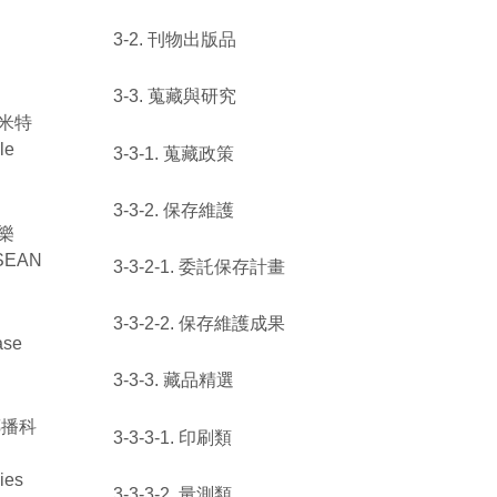
3-2. 刊物出版品
3-3. 蒐藏與研究
奈米特
le
3-3-1. 蒐藏政策
3-3-2. 保存維護
童樂
ASEAN
3-3-2-1. 委託保存計畫
3-3-2-2. 保存維護成果
ase
3-3-3. 藏品精選
傳播科
3-3-3-1. 印刷類
ies
3-3-3-2. 量測類