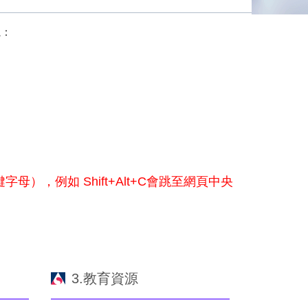
塊：
鍵字母），例如 Shift+Alt+C會跳至網頁中央
3.教育資源