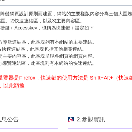
無障礙網頁設計原則而建置，網站的主要樣版內容分為三個大區
結區、2)快速連結區，以及3)主要內容區。
捷鍵﹝Accesskey，也稱為快速鍵﹞設定如下：
：上方導覽連結區，此區塊列有本網站的主要連結。
：左方快速連結區，此區塊包括其他相關連結。
：中間主要內容區，此區塊呈現各網頁的網頁內容。
：下方導覽連結區，此區塊列有本網站的快速連結。
覽器是Firefox，快速鍵的使用方法是 Shift+Alt+（快速
，以此類推。
訊息公告
2.參觀資訊