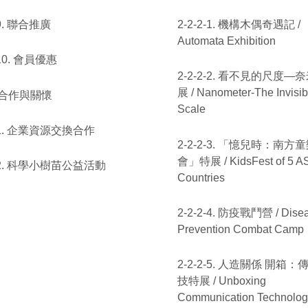
-9. 聯合推廣
2-2-2-1. 機構木偶奇遇記 /
Automata Exhibition
-10. 會員優惠
2-2-2-2. 看不見的尺度—
展 / Nanometer-The Invisib
. 合作與關懷
Scale
-1. 企業資源交換合作
2-2-2-3. 「憶兒時：南方
會」特展 / KidsFest of 5 
2-2. 科學小樹苗公益活動
Countries
2-2-2-4. 防疫戰鬥營 / Dise
Prevention Combat Camp
2-2-2-5. 人造關係 開箱：
技特展 / Unboxing
Communication Technolog