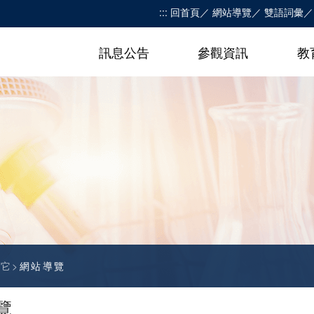
:::
回首頁
網站導覽
雙語詞彙
訊息公告
參觀資訊
教
其它
網站導覽
覽