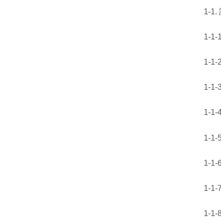
1-1
1-1
1-1-
1-1
1-1
1-1
1-1
1-1
1-1