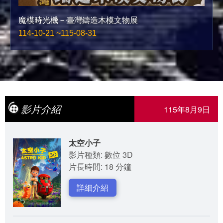
魔模時光機－臺灣鑄造木模文物展
114-10-21 ~115-08-31
影片介紹
115年8月9日
太空小子
影片種類: 數位 3D
片長時間: 18 分鐘
詳細介紹