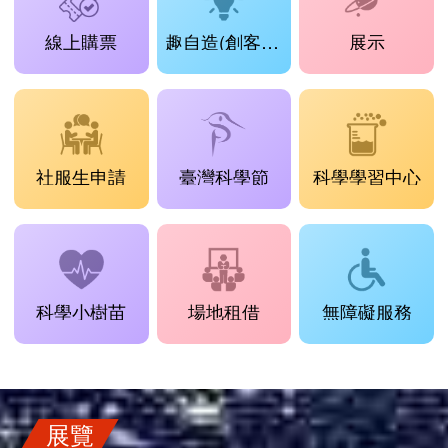
線上購票
趣自造(創客工場)
展示
社服生申請
臺灣科學節
科學學習中心
科學小樹苗
場地租借
無障礙服務
展覽