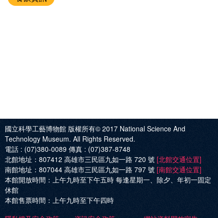
國立科學工藝博物館 版權所有© 2017
National Science And
Technology Museum. All Rights Reserved.
電話 :
(07)380-0089
傳真 :
(07)387-8748
北館地址：
807412 高雄市三民區九如一路 720 號
[北館交通位置]
南館地址：
807044 高雄市三民區九如一路 797 號
[南館交通位置]
本館開放時間：
上午九時至下午五時 每逢星期一、除夕、年初一固定
休館
本館售票時間：
上午九時至下午四時